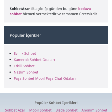
SohbetAzar
ilk açıldığı günden bu güne
bedava
sohbet
hizmeti vermektedir ve tamamen ücretsizdir.
Popüler İçerikler
Evlilik Sohbet
Kameralı Sohbet Odaları
Etkili Sohbet
Nazlım Sohbet
Paşa Sohbet Mobil Paşa Chat Odaları
Popüler Sohbet İçerikleri
Sohbet Azar
Mobil Sohbet
Bizde Sohbet
Anonim Sohbet