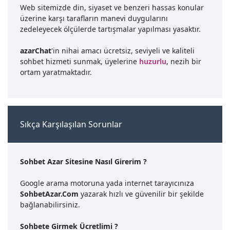
Web sitemizde din, siyaset ve benzeri hassas konular
üzerine karşı tarafların manevi duygularını
zedeleyecek ölçülerde tartışmalar yapılması yasaktır.
azarChat
'in nihai amacı ücretsiz, seviyeli ve kaliteli
sohbet hizmeti sunmak, üyelerine
huzurlu
, nezih bir
ortam yaratmaktadır.
Sıkça Karşılaşılan Sorunlar
Sohbet Azar Sitesine Nasıl Girerim ?
Google arama motoruna yada internet tarayıcınıza
SohbetAzar.Com
yazarak hızlı ve güvenilir bir şekilde
bağlanabilirsiniz.
Sohbete Girmek Ücretlimi ?