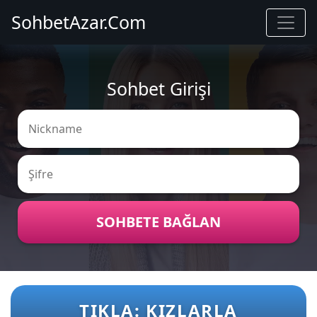
SohbetAzar.Com
Sohbet Girişi
TIKLA: KIZLARLA